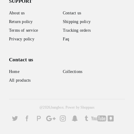
SUPPORT
About us
Contact us
Return policy
Shipping policy
Terms of service
Tracking orders
Privacy policy
Faq
Contact us
Home
Collections
All products
@
2026
,bangbox.
Power by Shoppaas