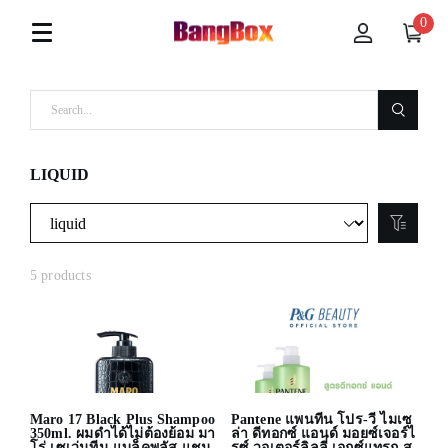
0
LIQUID
5 products
Maro 17 Black Plus Shampoo
Pantene แพนทีน โปร-วี ไมเซ
350ml. ผมดำได้ไม่ต้องย้อม มา
ล่า ดีทอกซ์ แอนด์ มอยซ์เจอร์ไ
โร่ เซเว่นทีน แบล็คพลัส แชม
รซ์ วอเตอร์ลิลลี่ เอกซ์แทรก ส